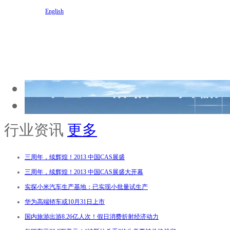
English
行业资讯
更多
三周年，续辉煌！2013 中国CAS展盛
三周年，续辉煌！2013 中国CAS展盛大开幕
实探小米汽车生产基地：已实现小批量试生产
华为高端轿车或10月31日上市
国内旅游出游8.26亿人次！假日消费折射经济动力